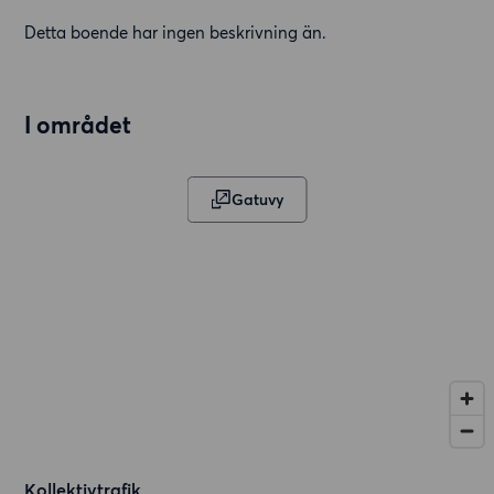
Detta boende har ingen beskrivning än.
I området
Gatuvy
Kollektivtrafik