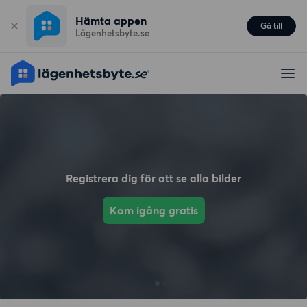
Hämta appen
Gå till
Lägenhetsbyte.se
Registrera dig för att se alla bilder
Kom igång gratis