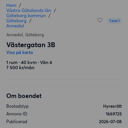
Hem
/
Västra Götalands län
/
Göteborg kommun
/
Göteborg
/
1 mot 1
Annedal
Annedal, Göteborg
Västergatan 3B
Visa på karta
1 rum ∙ 40 kvm ∙ Vån 4
7 500 kr/mån
Om boendet
Bostadstyp
Hyresrätt
Annons-ID
1669725
Publicerad
2026-07-08