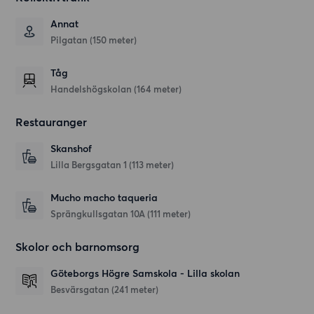
Annat
Pilgatan (150 meter)
Tåg
Handelshögskolan (164 meter)
Restauranger
Skanshof
Lilla Bergsgatan 1
(113 meter)
Mucho macho taqueria
Sprängkullsgatan 10A
(111 meter)
Skolor och barnomsorg
Göteborgs Högre Samskola - Lilla skolan
Besvärsgatan
(241 meter)