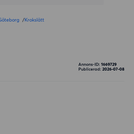
Göteborg
/
Krokslätt
Annons-ID:
1669729
Publicerad:
2026-07-08