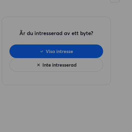
Är du intresserad av ett byte?
Visa intresse
Inte intresserad