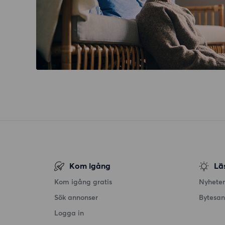
Kom igång
Lä
Kom igång gratis
Nyheter
Sök annonser
Bytesa
Logga in