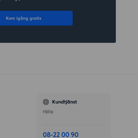
Kom igång gratis
Kundtjänst
Hjälp
08-22 00 90