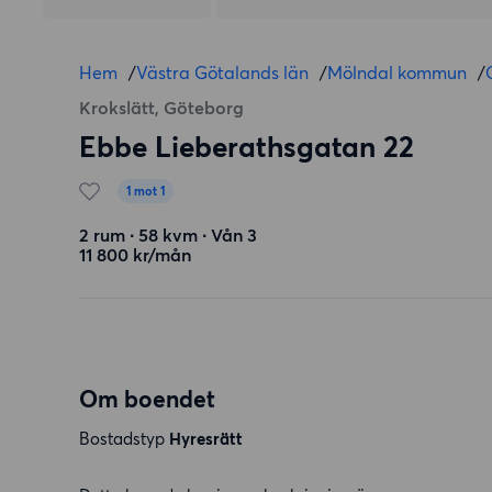
Hem
/
Västra Götalands län
/
Mölndal kommun
/
Krokslätt, Göteborg
Ebbe Lieberathsgatan 22
1 mot 1
2 rum ∙ 58 kvm ∙ Vån 3
11 800 kr/mån
Om boendet
Bostadstyp
Hyresrätt