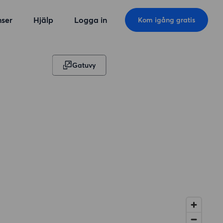
ser
Hjälp
Logga in
Kom igång gratis
Gatuvy