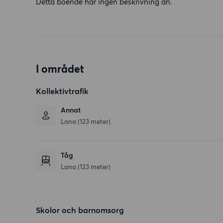
Detta boende har ingen beskrivning än.
I området
Kollektivtrafik
Annat
Lana (123 meter)
Tåg
Lana (123 meter)
Skolor och barnomsorg