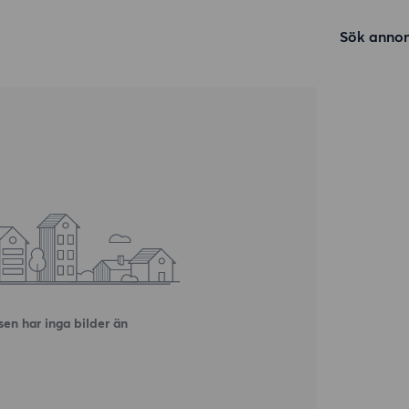
Sök annon
en har inga bilder än