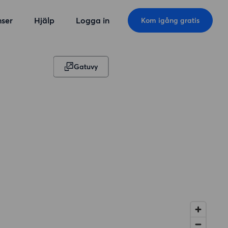
ser
Hjälp
Logga in
Kom igång gratis
Gatuvy