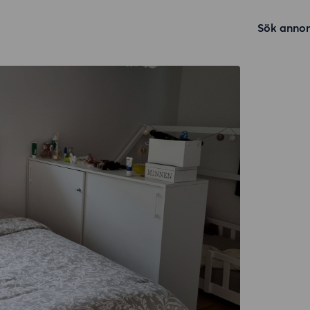
Sök annon