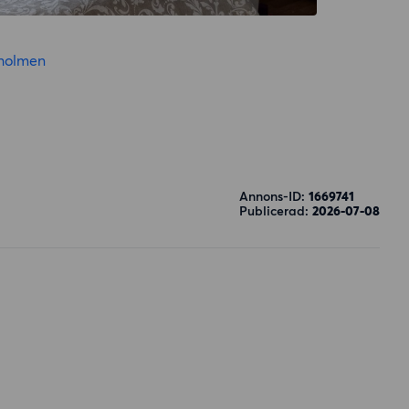
holmen
Annons-ID:
1669741
Publicerad:
2026-07-08