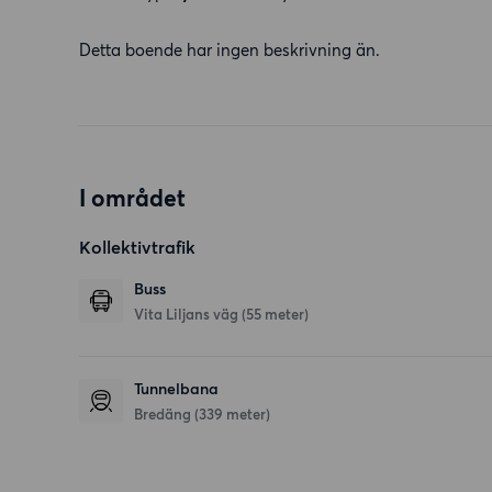
Detta boende har ingen beskrivning än.
I området
Kollektivtrafik
Buss
Vita Liljans väg (55 meter)
Tunnelbana
Bredäng (339 meter)