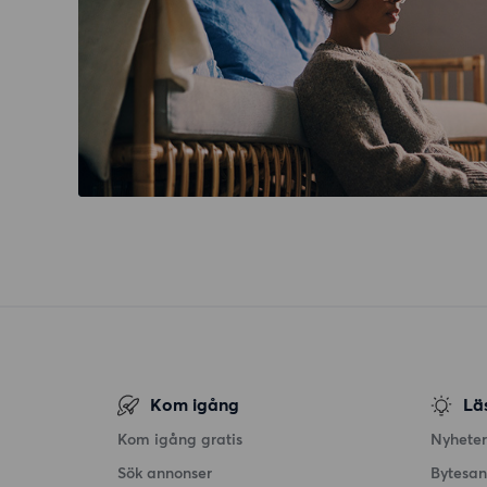
Kom igång
Lä
Kom igång gratis
Nyheter
Sök annonser
Bytesa