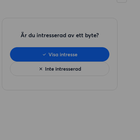
Är du intresserad av ett byte?
Visa intresse
Inte intresserad