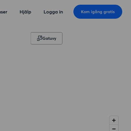
ser
Hjälp
Logga in
Kom igång gratis
Gatuvy