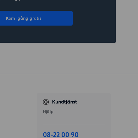
Kom igång gratis
Kundtjänst
Hjälp
08-22 00 90