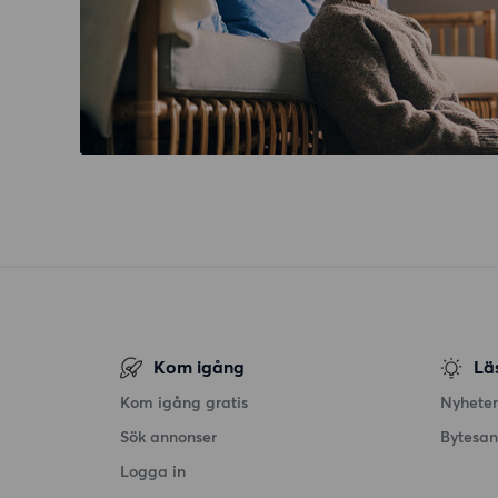
Kom igång
Lä
Kom igång gratis
Nyheter
Sök annonser
Bytesa
Logga in