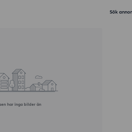
Sök annon
en har inga bilder än