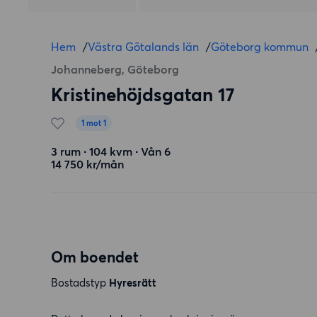
Hem
/
Västra Götalands län
/
Göteborg kommun
Johanneberg, Göteborg
Kristinehöjdsgatan 17
1 mot 1
3 rum ∙ 104 kvm ∙ Vån 6
14 750 kr/mån
Om boendet
Bostadstyp
Hyresrätt