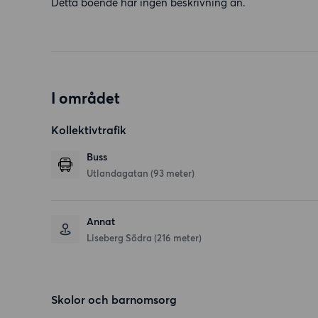
Detta boende har ingen beskrivning än.
I området
Kollektivtrafik
Buss
Utlandagatan (93 meter)
Annat
Liseberg Södra (216 meter)
Skolor och barnomsorg