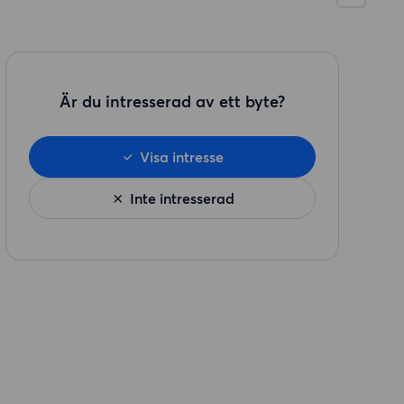
Är du intresserad av ett byte?
Visa intresse
Inte intresserad