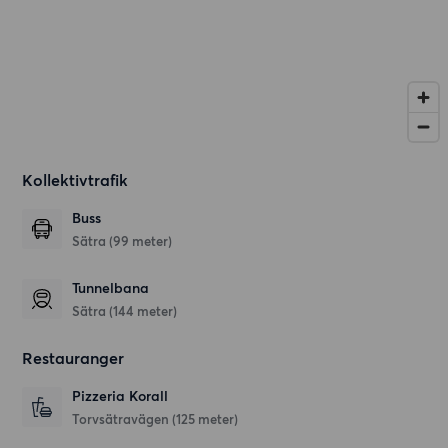
Kollektivtrafik
Buss
Sätra (99 meter)
Tunnelbana
Sätra (144 meter)
Restauranger
Pizzeria Korall
Torvsätravägen
(125 meter)