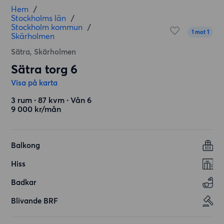
Hem
/
Stockholms län
/
Stockholm kommun
/
1 mot 1
Skärholmen
Sätra, Skärholmen
Sätra torg 6
Visa på karta
3 rum ∙ 87 kvm ∙ Vån 6
9 000 kr/mån
Balkong
Hiss
Badkar
Blivande BRF