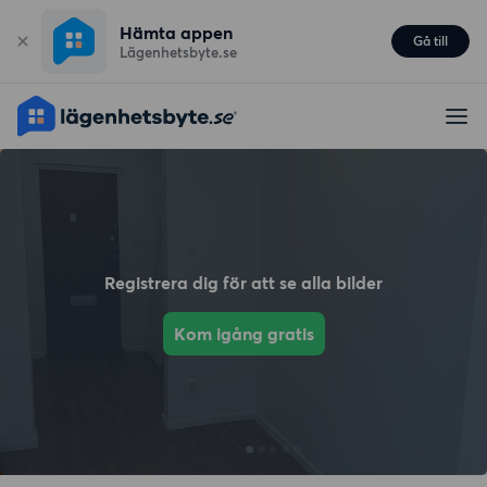
Hämta appen
Gå till
Lägenhetsbyte.se
Registrera dig för att se alla bilder
Kom igång gratis