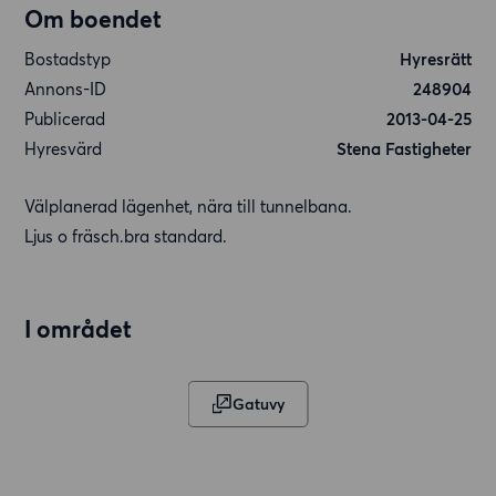
Om boendet
Bostadstyp
Hyresrätt
Annons-ID
248904
Publicerad
2013-04-25
Hyresvärd
Stena Fastigheter
Välplanerad lägenhet, nära till tunnelbana.
Ljus o fräsch.bra standard.
I området
Gatuvy