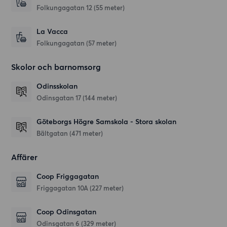
Folkungagatan 12
(55 meter)
La Vacca
Folkungagatan
(57 meter)
Skolor och barnomsorg
Odinsskolan
Odinsgatan 17
(144 meter)
Göteborgs Högre Samskola - Stora skolan
Bältgatan
(471 meter)
Affärer
Coop Friggagatan
Friggagatan 10A
(227 meter)
Coop Odinsgatan
Odinsgatan 6
(329 meter)