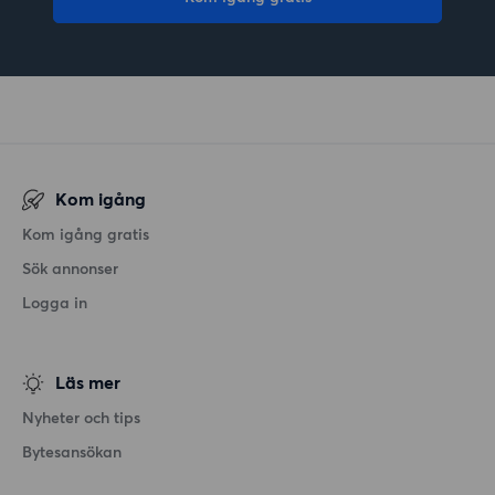
Kom igång
Kom igång gratis
Sök annonser
Logga in
Läs mer
Nyheter och tips
Bytesansökan