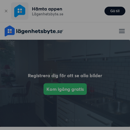
Hämta appen
Gå till
Lägenhetsbyte.se
Registrera dig för att se alla bilder
Kom igång gratis