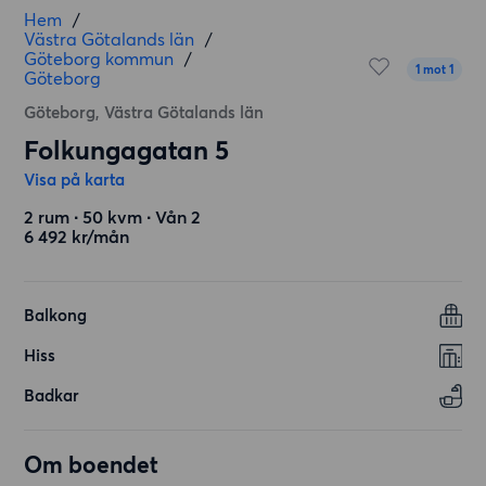
Hem
/
Västra Götalands län
/
Göteborg kommun
/
1 mot 1
Göteborg
Göteborg, Västra Götalands län
Folkungagatan 5
Visa på karta
2 rum ∙ 50 kvm ∙ Vån 2
6 492 kr/mån
Balkong
Hiss
Badkar
Om boendet