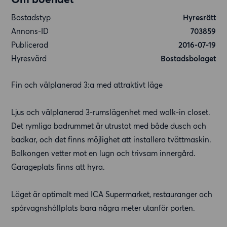
Bostadstyp
Hyresrätt
Annons-ID
703859
Publicerad
2016-07-19
Hyresvärd
Bostadsbolaget
Fin och välplanerad 3:a med attraktivt läge
Ljus och välplanerad 3-rumslägenhet med walk-in closet.
Det rymliga badrummet är utrustat med både dusch och
badkar, och det finns möjlighet att installera tvättmaskin.
Balkongen vetter mot en lugn och trivsam innergård.
Garageplats finns att hyra.
Läget är optimalt med ICA Supermarket, restauranger och
spårvagnshållplats bara några meter utanför porten.