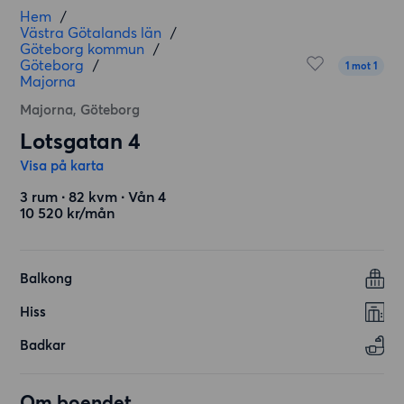
Hem
/
Västra Götalands län
/
Göteborg kommun
/
Göteborg
/
1 mot 1
Majorna
Majorna, Göteborg
Lotsgatan 4
Visa på karta
3 rum ∙ 82 kvm ∙ Vån 4
10 520 kr/mån
Balkong
Hiss
Badkar
Om boendet