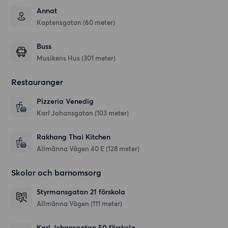
Annat
Kaptensgatan (60 meter)
Buss
Musikens Hus (301 meter)
Restauranger
Pizzeria Venedig
Karl Johansgatan
(103 meter)
Rakhang Thai Kitchen
Allmänna Vägen 40 E
(128 meter)
Skolor och barnomsorg
Styrmansgatan 21 förskola
Allmänna Vägen
(111 meter)
Karl Johansgatan 50 förskola