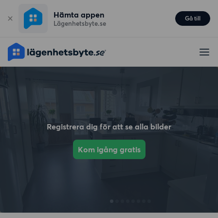
Hämta appen
Gå till
Lägenhetsbyte.se
Registrera dig för att se alla bilder
Kom igång gratis