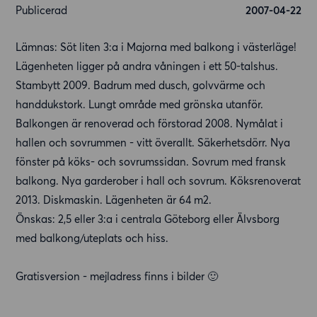
Publicerad
2007-04-22
Lämnas: Söt liten 3:a i Majorna med balkong i västerläge!
Lägenheten ligger på andra våningen i ett 50-talshus.
Stambytt 2009. Badrum med dusch, golvvärme och
handdukstork. Lungt område med grönska utanför.
Balkongen är renoverad och förstorad 2008. Nymålat i
hallen och sovrummen - vitt överallt. Säkerhetsdörr. Nya
fönster på köks- och sovrumssidan. Sovrum med fransk
balkong. Nya garderober i hall och sovrum. Köksrenoverat
2013. Diskmaskin. Lägenheten är 64 m2.
Önskas: 2,5 eller 3:a i centrala Göteborg eller Älvsborg
med balkong/uteplats och hiss.
Gratisversion - mejladress finns i bilder 🙂