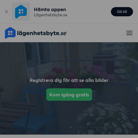
Hämta appen
Gå till
Lägenhetsbyte.se
Registrera dig för att se alla bilder
Kom igång gratis