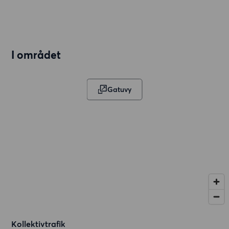
I området
Gatuvy
Kollektivtrafik