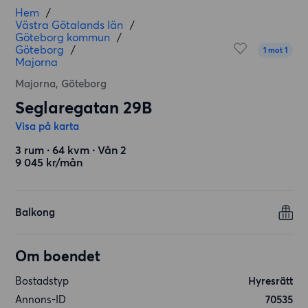
Hem
/
Västra Götalands län
/
Göteborg kommun
/
Göteborg
/
1 mot 1
Majorna
Majorna, Göteborg
Seglaregatan 29B
Visa på karta
3 rum ∙ 64 kvm ∙ Vån 2
9 045 kr/mån
Balkong
Om boendet
Bostadstyp
Hyresrätt
Annons-ID
70535