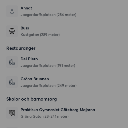
Annat
Jaegerdorffsplatsen (254 meter)
Buss
Kustgatan (289 meter)
Restauranger
Del Piero
Jaegerdorffsplatsen
(191 meter)
Gröna Brunnen
Jaegerdorffsplatsen
(249 meter)
Skolor och barnomsorg
Praktiska Gymnasiet Göteborg Majorna
Gröna Gatan 28
(241 meter)