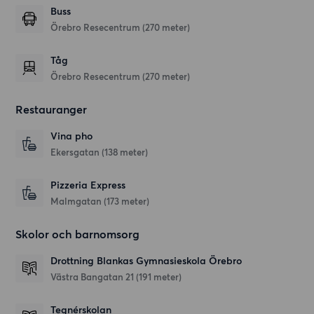
Buss
Örebro Resecentrum (270 meter)
Tåg
Örebro Resecentrum (270 meter)
Restauranger
Vina pho
Ekersgatan
(138 meter)
Pizzeria Express
Malmgatan
(173 meter)
Skolor och barnomsorg
Drottning Blankas Gymnasieskola Örebro
Västra Bangatan 21
(191 meter)
Tegnérskolan