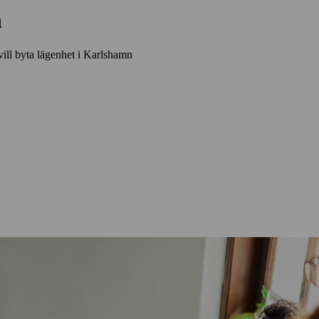
n
 vill byta lägenhet i Karlshamn