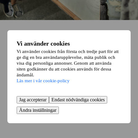
Vi använder cookies
Vi använder cookies från första och tredje part för att
ge dig en bra användarupplevelse, mäta publik och
visa dig personliga annonser. Genom att använda
siten godkänner du att cookies används för dessa
ändamål.
Läs mer i vår cookie-policy
Jag accepterar
Endast nödvändiga cookies
Ändra inställningar