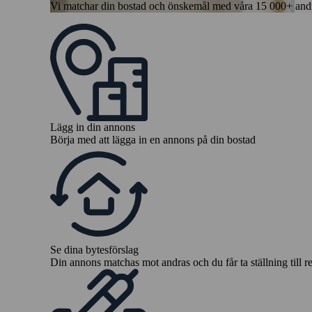
Vi matchar din bostad och önskemål med våra 15 000+ andra 
Lägg in din annons
Börja med att lägga in en annons på din bostad
Se dina bytesförslag
Din annons matchas mot andras och du får ta ställning till r