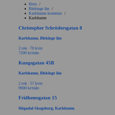
Hem
/
Blekinge län
/
Karlshamn kommun
/
Karlshamn
Christopher Schrödersgatan 8
Karlshamn, Blekinge län
2 rok ∙
70 kvm
7200
kr/mån
Kungsgatan 45B
Karlshamn, Blekinge län
2 rok ∙
57 kvm
9900
kr/mån
Fridhemsgatan 15
Högadal-Skogsborg, Karlshamn