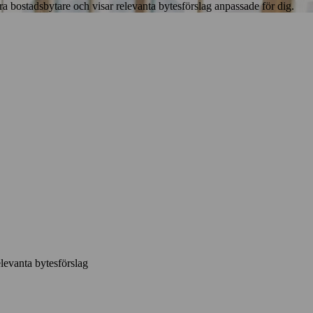
bostadsbytare och visar relevanta bytesförslag anpassade för dig.
elevanta bytesförslag