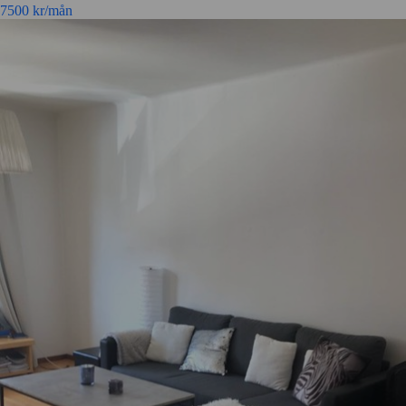
7500
kr/mån