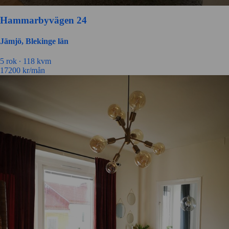
Hammarbyvägen 24
Jämjö, Blekinge län
5 rok ∙
118 kvm
17200
kr/mån