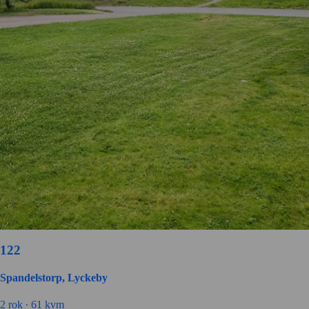
122
Spandelstorp, Lyckeby
2 rok ∙
61 kvm