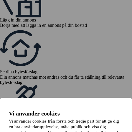
Lägg in din annons
Börja med att lägga in en annons på din bostad
Se dina bytesförslag
Din annons matchas mot andras och du får ta ställning till relevanta
bytesförslag
Vi använder cookies
Vi använder cookies från första och tredje part för att ge dig
en bra användarupplevelse, mäta publik och visa dig
Skicka en bytesansökan