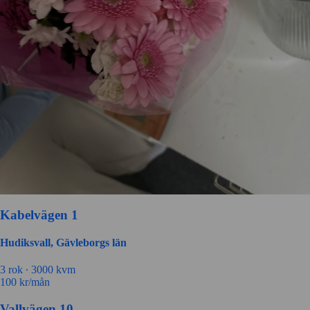
Kabelvägen 1
Hudiksvall, Gävleborgs län
3 rok ∙
3000 kvm
100
kr/mån
Vallvägen 10