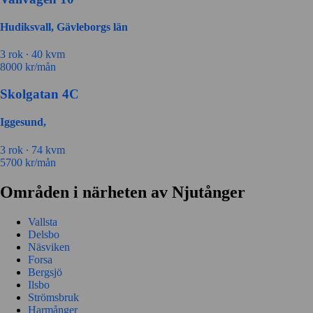
Hudiksvall, Gävleborgs län
3 rok ∙
40 kvm
8000
kr/mån
Skolgatan 4C
Iggesund,
3 rok ∙
74 kvm
5700
kr/mån
Områden i närheten av Njutånger
Vallsta
Delsbo
Näsviken
Forsa
Bergsjö
Ilsbo
Strömsbruk
Harmånger