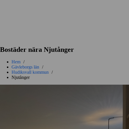
Bostäder nära Njutånger
Hem
/
Gävleborgs län
/
Hudiksvall kommun
/
Njutånger