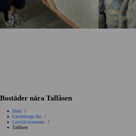
Bostäder nära Tallåsen
Hem
/
Gävleborgs län
/
Ljusdal kommun
/
Tallåsen