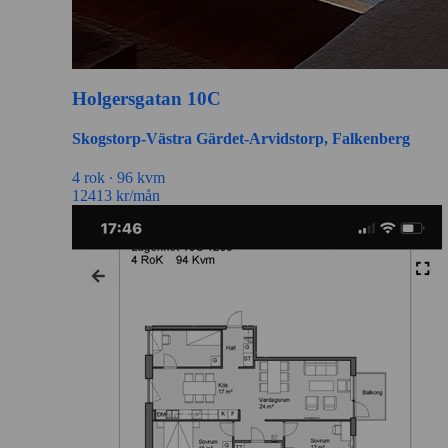
Holgersgatan 10C
Skogstorp-Västra Gärdet-Arvidstorp, Falkenberg
4 rok ∙
96 kvm
12413
kr/mån