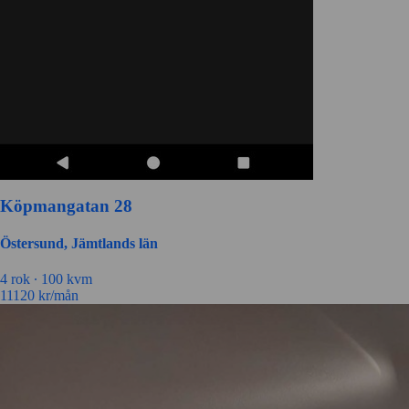
Köpmangatan 28
Östersund, Jämtlands län
4 rok ∙
100 kvm
11120
kr/mån