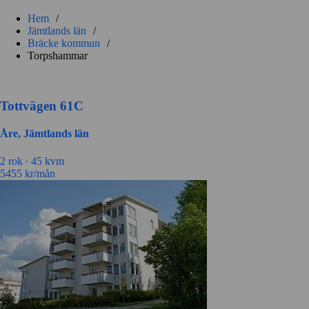
Hem
/
Jämtlands län
/
Bräcke kommun
/
Torpshammar
Tottvägen 61C
Åre, Jämtlands län
2 rok ∙
45 kvm
5455
kr/mån