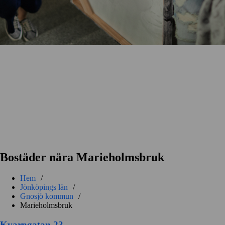
Bostäder nära Marieholmsbruk
Hem
/
Jönköpings län
/
Gnosjö kommun
/
Marieholmsbruk
Kvarngatan 23