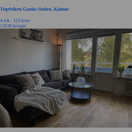
Tegelviken-Gamla Staden, Kalmar
4 rok ∙
125 kvm
15039
kr/mån