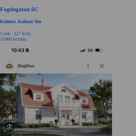
Fogdegatan 6C
Kalmar, Kalmar län
5 rok ∙
127 kvm
11900
kr/mån