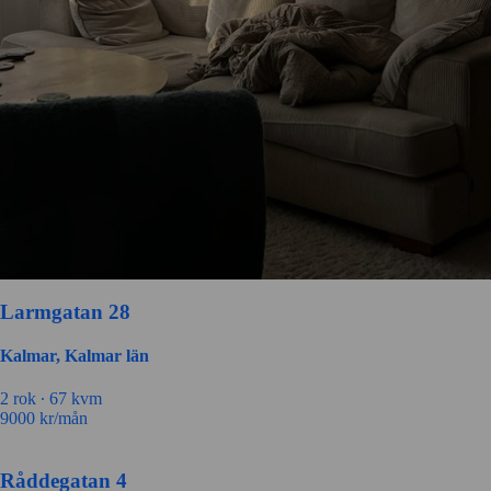
Larmgatan 28
Kalmar, Kalmar län
2 rok ∙
67 kvm
9000
kr/mån
Råddegatan 4