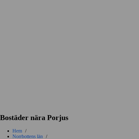
Bostäder nära Porjus
Hem
/
Norrbottens län
/