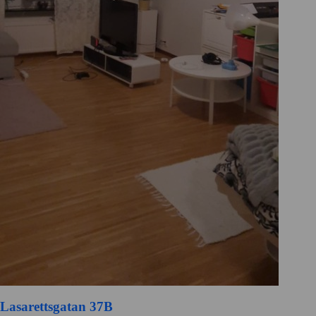
Lasarettsgatan 37B