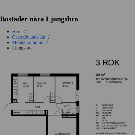
Bostäder nära Ljungsbro
Hem
/
Östergötlands län
/
Motala kommun
/
Ljungsbro