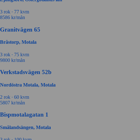
3 rok ∙
77 kvm
8586
kr/mån
Granitvägen 65
Bråstorp, Motala
3 rok ∙
75 kvm
9800
kr/mån
Verkstadsvägen 52b
Nordöstra Motala, Motala
2 rok ∙
60 kvm
5807
kr/mån
Bispmotalagatan 1
Smålandsängen, Motala
3 rok ∙
100 kvm