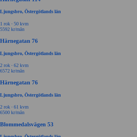
Ljungsbro, Östergötlands län
1 rok ∙
50 kvm
5592
kr/mån
Härnegatan 76
Ljungsbro, Östergötlands län
2 rok ∙
62 kvm
6572
kr/mån
Härnegatan 76
Ljungsbro, Östergötlands län
2 rok ∙
61 kvm
6500
kr/mån
Blommedalsvägen 53
Ljungsbro, Östergötlands län