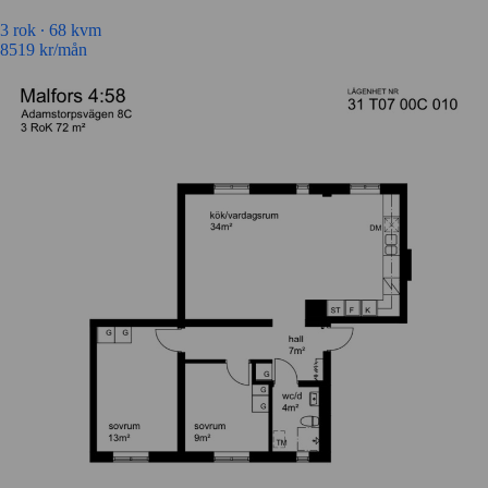
3 rok ∙
68 kvm
8519
kr/mån