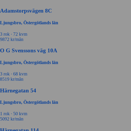
Adamstorpsvägen 8C
Ljungsbro, Östergötlands län
3 rok ∙
72 kvm
9872
kr/mån
O G Svenssons väg 10A
Ljungsbro, Östergötlands län
3 rok ∙
68 kvm
8519
kr/mån
Härnegatan 54
Ljungsbro, Östergötlands län
1 rok ∙
50 kvm
5092
kr/mån
Härnegatan 114