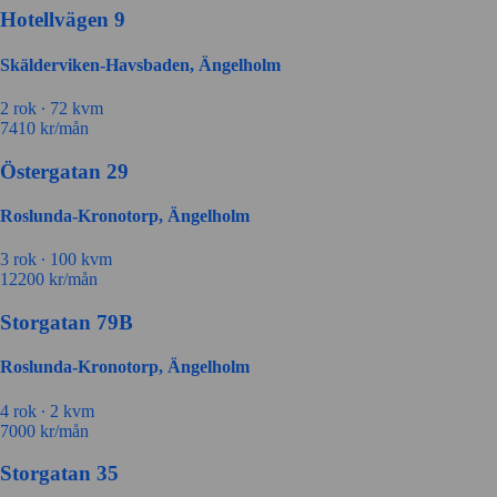
Hotellvägen 9
Skälderviken-Havsbaden, Ängelholm
2 rok ∙
72 kvm
7410
kr/mån
Östergatan 29
Roslunda-Kronotorp, Ängelholm
3 rok ∙
100 kvm
12200
kr/mån
Storgatan 79B
Roslunda-Kronotorp, Ängelholm
4 rok ∙
2 kvm
7000
kr/mån
Storgatan 35