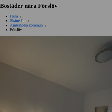
Bostäder nära Förslöv
Hem
/
Skåne län
/
Ängelholm kommun
/
Förslöv