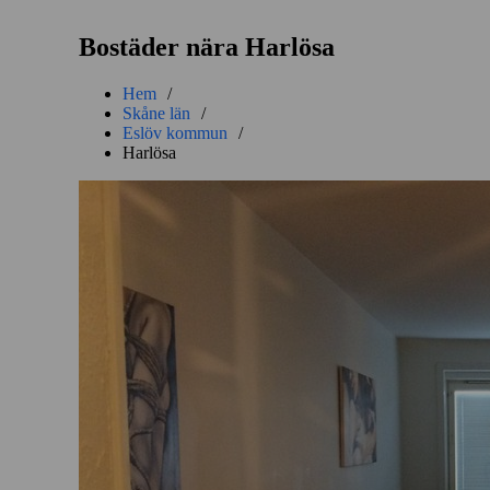
Bostäder nära Harlösa
Hem
/
Skåne län
/
Eslöv kommun
/
Harlösa