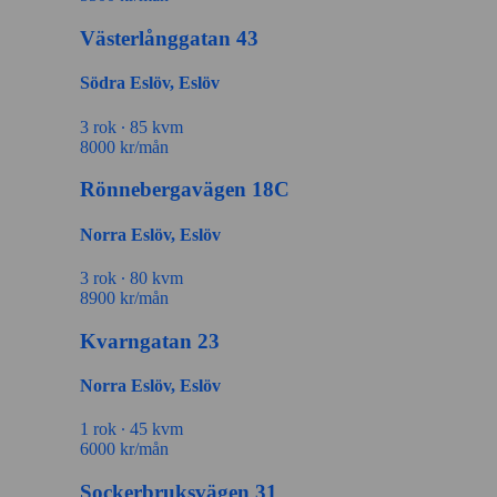
Västerlånggatan 43
Södra Eslöv, Eslöv
3 rok ∙
85 kvm
8000
kr/mån
Rönnebergavägen 18C
Norra Eslöv, Eslöv
3 rok ∙
80 kvm
8900
kr/mån
Kvarngatan 23
Norra Eslöv, Eslöv
1 rok ∙
45 kvm
6000
kr/mån
Sockerbruksvägen 31