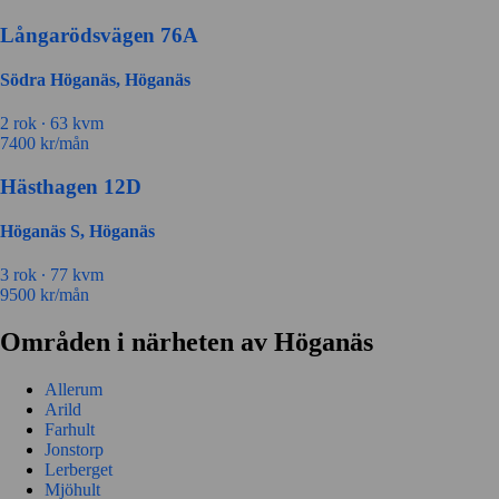
Långarödsvägen 76A
Södra Höganäs, Höganäs
2 rok ∙
63 kvm
7400
kr/mån
Hästhagen 12D
Höganäs S, Höganäs
3 rok ∙
77 kvm
9500
kr/mån
Områden i närheten av Höganäs
Allerum
Arild
Farhult
Jonstorp
Lerberget
Mjöhult