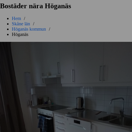
Bostäder nära Höganäs
Hem
/
Skåne län
/
Höganäs kommun
/
Höganäs