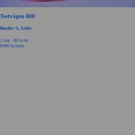
Testvägen 888
Burlöv S, Arlöv
2 rok ∙
80 kvm
6000
kr/mån