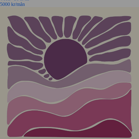
5000
kr/mån