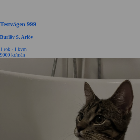
Testvägen 999
Burlöv S, Arlöv
1 rok ∙
1 kvm
9000
kr/mån