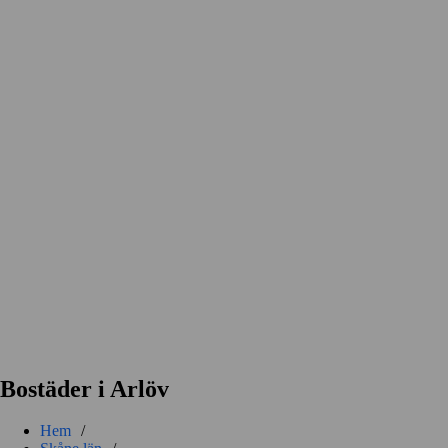
Bostäder i Arlöv
Hem
/