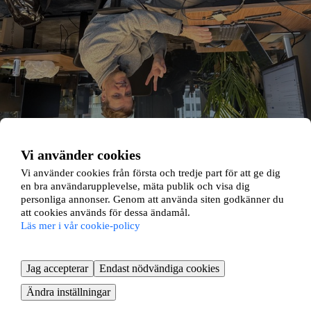
Vi använder cookies
Vi använder cookies från första och tredje part för att ge dig
en bra användarupplevelse, mäta publik och visa dig
personliga annonser. Genom att använda siten godkänner du
att cookies används för dessa ändamål.
Läs mer i vår cookie-policy
Testvägen 10X
Jag accepterar
Endast nödvändiga cookies
Arlöv, Arlöv
Ändra inställningar
10 rok ∙
200 kvm