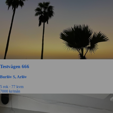
Testvägen 666
Burlöv S, Arlöv
5 rok ∙
77 kvm
7000
kr/mån