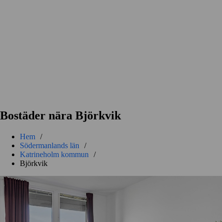
Bostäder nära Björkvik
Hem
/
Södermanlands län
/
Katrineholm kommun
/
Björkvik