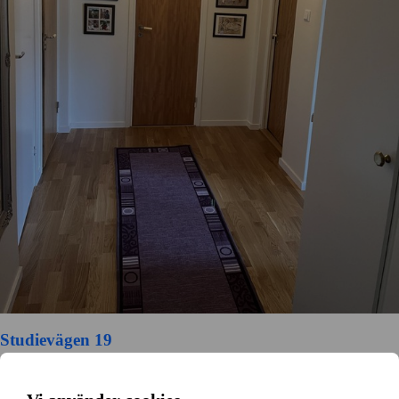
Studievägen 19
Skogås, Skogås