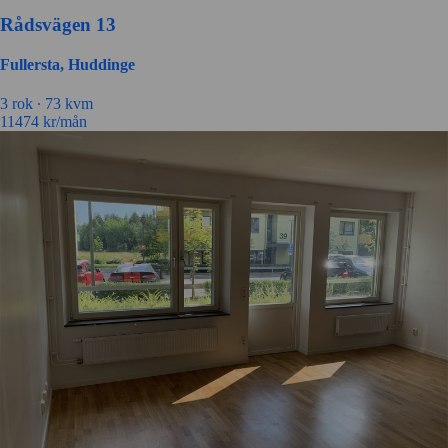
Rådsvägen 13
Fullersta, Huddinge
3 rok ∙
73 kvm
11474
kr/mån