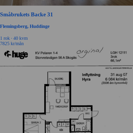
Småbrukets Backe 31
Flemingsberg, Huddinge
1 rok ∙
40 kvm
7825
kr/mån