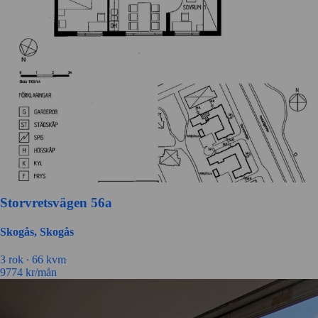
Storvretsvägen 56a
Skogås, Skogås
3 rok ∙
66 kvm
9774
kr/mån