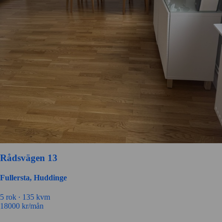
Rådsvägen 13
Fullersta, Huddinge
5 rok ∙
135 kvm
18000
kr/mån