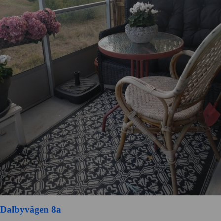
Dalbyvägen 8a