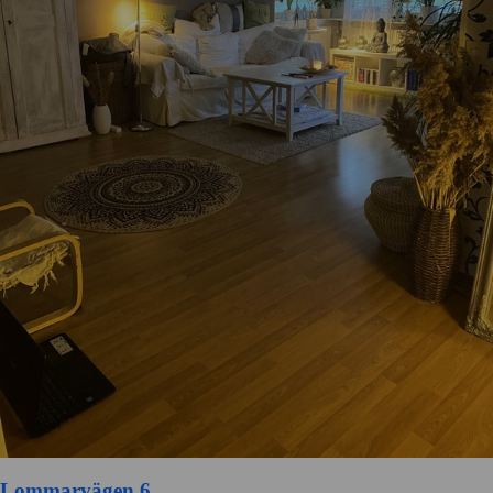
Lommarvägen 6