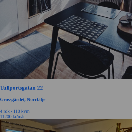
Tullportsgatan 22
Grossgärdet, Norrtälje
4 rok ∙
110 kvm
11200
kr/mån