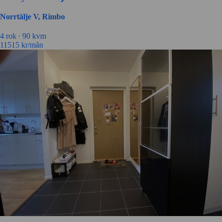
Norrtälje V, Rimbo
4 rok ∙
90 kvm
11515
kr/mån