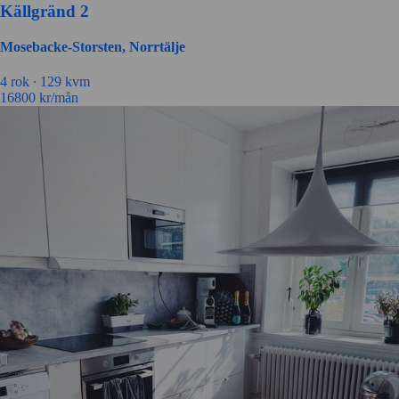
Källgränd 2
Mosebacke-Storsten, Norrtälje
4 rok ∙
129 kvm
16800
kr/mån