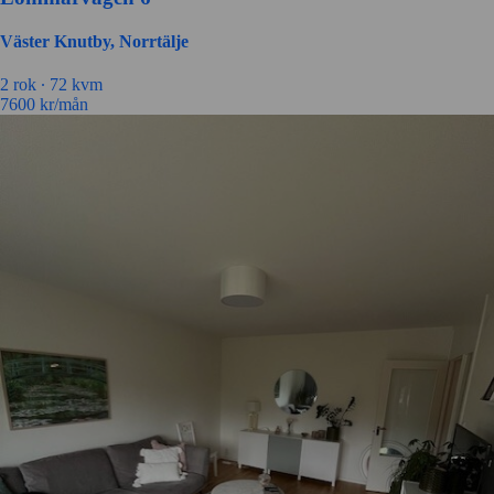
Väster Knutby, Norrtälje
2 rok ∙
72 kvm
7600
kr/mån