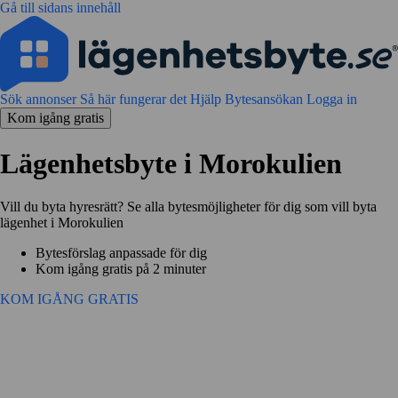
Gå till sidans innehåll
Sök annonser
Så här fungerar det
Hjälp
Bytesansökan
Logga in
Kom igång gratis
Lägenhetsbyte i Morokulien
Vill du byta hyresrätt? Se alla bytesmöjligheter för dig som vill byta
lägenhet i Morokulien
Bytesförslag anpassade för dig
Kom igång gratis på 2 minuter
KOM IGÅNG GRATIS