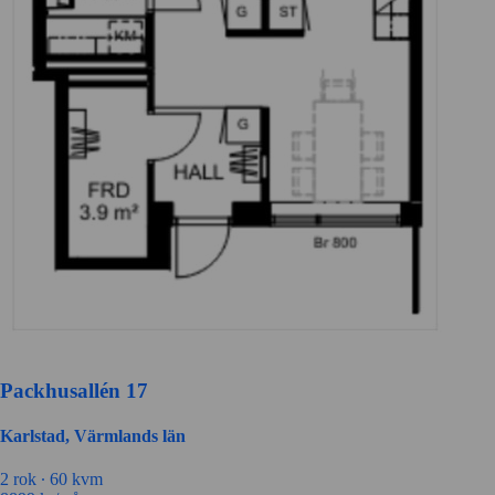
Packhusallén 17
Karlstad, Värmlands län
2 rok ∙
60 kvm