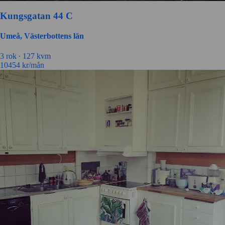
Kungsgatan 44 C
Umeå, Västerbottens län
3 rok ∙
127 kvm
10454
kr/mån