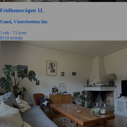
Fridhemsvägen 1L
Umeå, Västerbottens län
3 rok ∙
71 kvm
8510
kr/mån