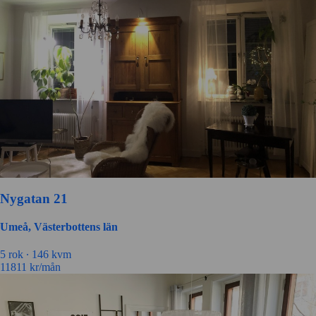
Nygatan 21
Umeå, Västerbottens län
5 rok ∙
146 kvm
11811
kr/mån