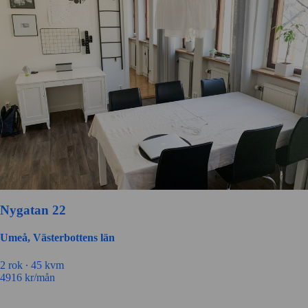
Nygatan 22
Umeå, Västerbottens län
2 rok ∙
45 kvm
4916
kr/mån