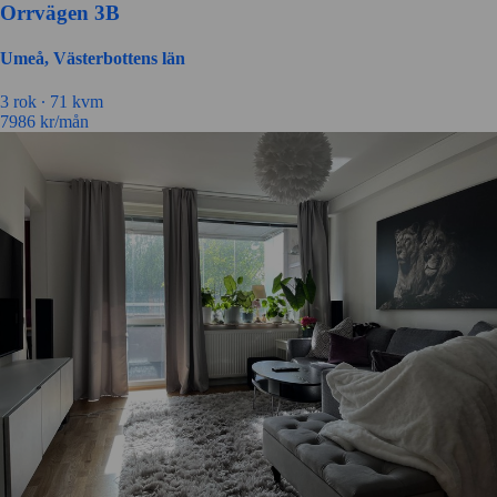
Orrvägen 3B
Umeå, Västerbottens län
3 rok ∙
71 kvm
7986
kr/mån