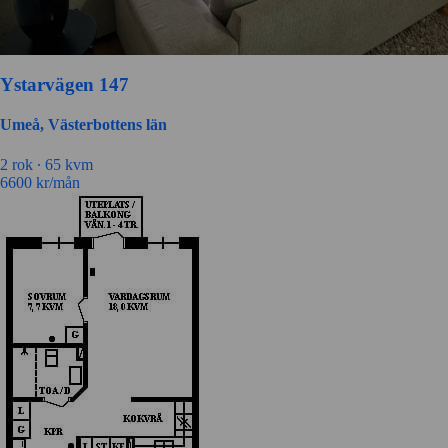
Ystarvägen 147
Umeå, Västerbottens län
2 rok ∙
65 kvm
6600
kr/mån