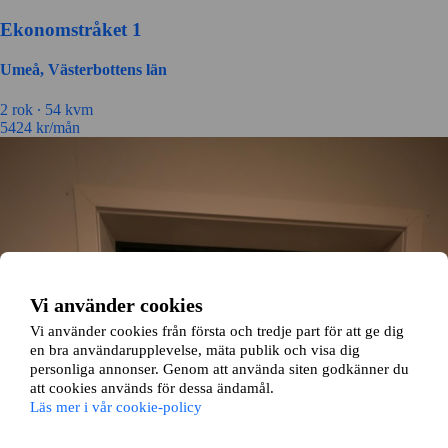
Ekonomstråket 1
Umeå, Västerbottens län
2 rok ∙
54 kvm
5424
kr/mån
Vi använder cookies
Vi använder cookies från första och tredje part för att ge dig
en bra användarupplevelse, mäta publik och visa dig
personliga annonser. Genom att använda siten godkänner du
att cookies används för dessa ändamål.
Läs mer i vår cookie-policy