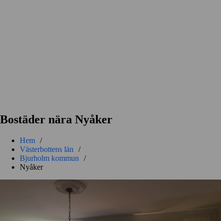
Bostäder nära Nyåker
Hem
/
Västerbottens län
/
Bjurholm kommun
/
Nyåker