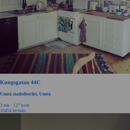
Kungsgatan 44C
Umeå stadsdistrikt, Umeå
3 rok ∙
127 kvm
10454
kr/mån