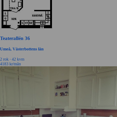
Teaterallén 36
Umeå, Västerbottens län
2 rok ∙
42 kvm
4183
kr/mån