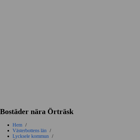
Bostäder nära Örträsk
Hem
/
Västerbottens län
/
Lycksele kommun
/