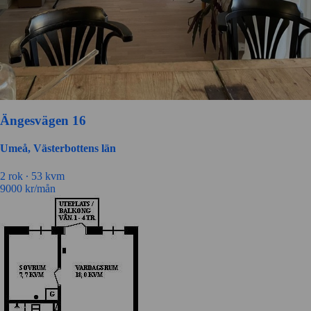
Ängesvägen 16
Umeå, Västerbottens län
2 rok ∙
53 kvm
9000
kr/mån