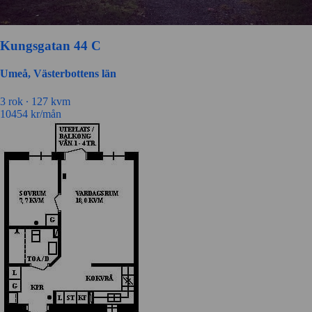
Kungsgatan 44 C
Umeå, Västerbottens län
3 rok ∙
127 kvm
10454
kr/mån