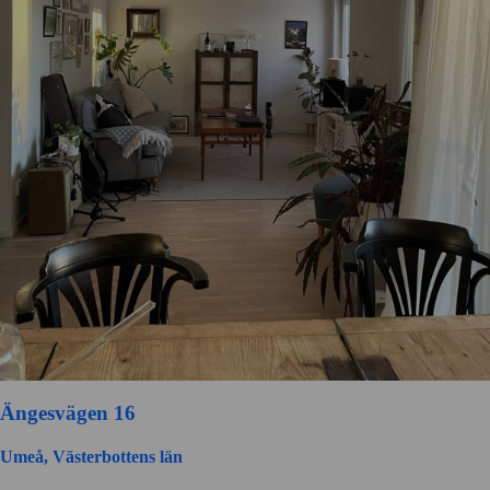
Ängesvägen 16
Umeå, Västerbottens län