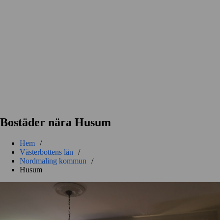
Bostäder nära Husum
Hem
/
Västerbottens län
/
Nordmaling kommun
/
Husum