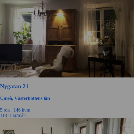
Nygatan 21
Umeå, Västerbottens län
5 rok ∙
146 kvm
11811
kr/mån