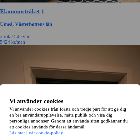
Ekonomstråket 1
Umeå, Västerbottens län
2 rok ∙
54 kvm
5424
kr/mån
Vi använder cookies
Vi använder cookies från första och tredje part för att ge dig
en bra användarupplevelse, mäta publik och visa dig
personliga annonser. Genom att använda siten godkänner du
att cookies används för dessa ändamål.
Läs mer i vår cookie-policy