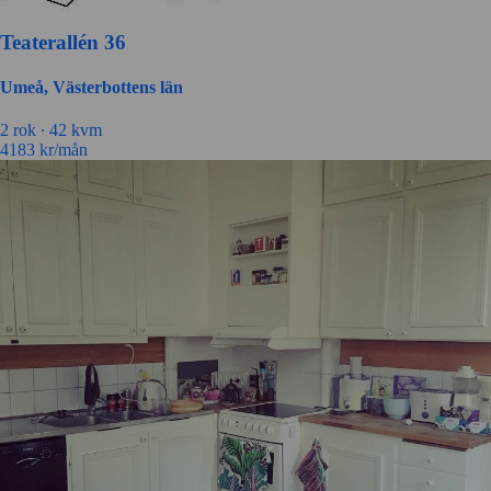
Teaterallén 36
Umeå, Västerbottens län
2 rok ∙
42 kvm
4183
kr/mån