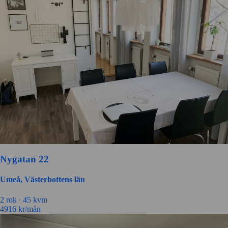
Nygatan 22
Umeå, Västerbottens län
2 rok ∙
45 kvm
4916
kr/mån