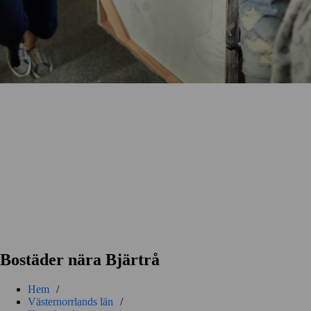
Bostäder nära Bjärtrå
Hem
/
Västernorrlands län
/