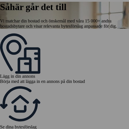
Såhär går det till
Vi matchar din bostad och önskemål med våra 15 000+ andra
bostadsbytare och visar relevanta bytesförslag anpassade för dig.
Lägg in din annons
Börja med att lägga in en annons på din bostad
Se dina bytesförslag