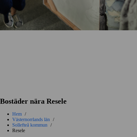
Bostäder nära Resele
Hem
/
Västernorrlands län
/
Sollefteå kommun
/
Resele