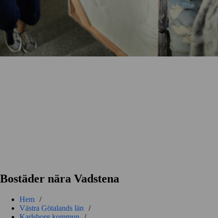
Bostäder nära Vadstena
Hem
/
Västra Götalands län
/
Karlsborg kommun
/