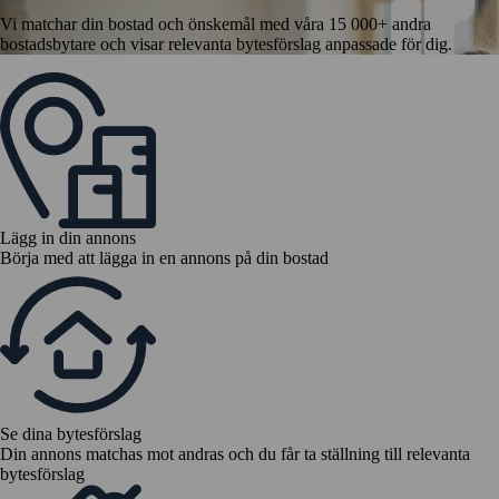
Vi matchar din bostad och önskemål med våra 15 000+ andra
bostadsbytare och visar relevanta bytesförslag anpassade för dig.
Lägg in din annons
Börja med att lägga in en annons på din bostad
Se dina bytesförslag
Din annons matchas mot andras och du får ta ställning till relevanta
bytesförslag