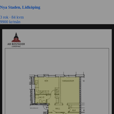
Nya Staden, Lidköping
3 rok ∙
84 kvm
9900
kr/mån