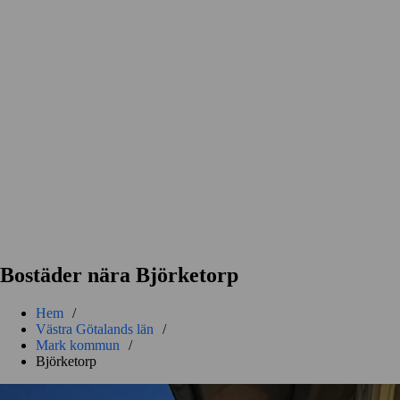
Bostäder nära Björketorp
Hem
/
Västra Götalands län
/
Mark kommun
/
Björketorp