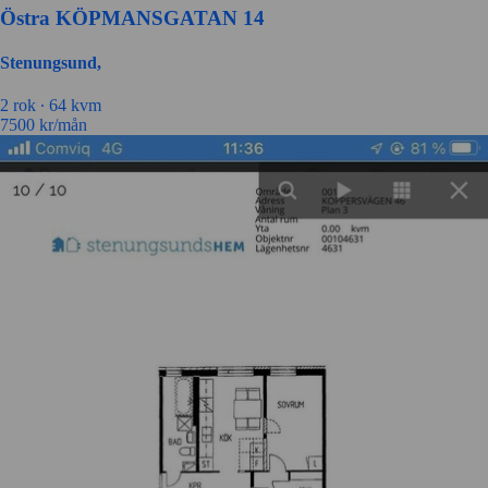
Östra KÖPMANSGATAN 14
Stenungsund,
2 rok ∙
64 kvm
7500
kr/mån