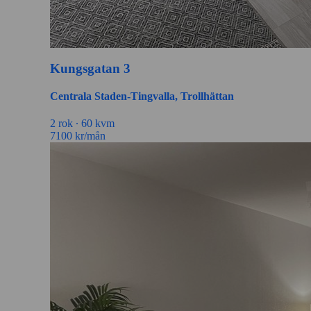
Kungsgatan 3
Centrala Staden-Tingvalla, Trollhättan
2 rok ∙
60 kvm
7100
kr/mån