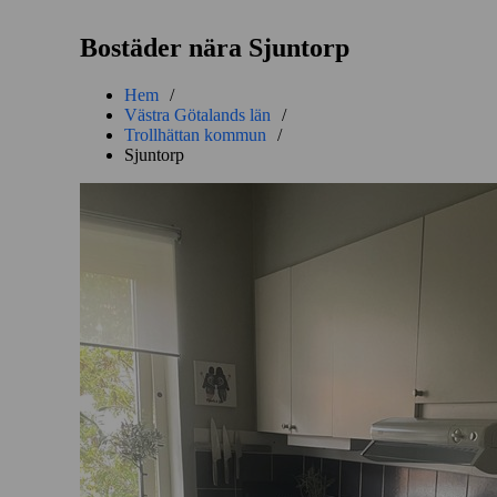
Bostäder nära Sjuntorp
Hem
/
Västra Götalands län
/
Trollhättan kommun
/
Sjuntorp