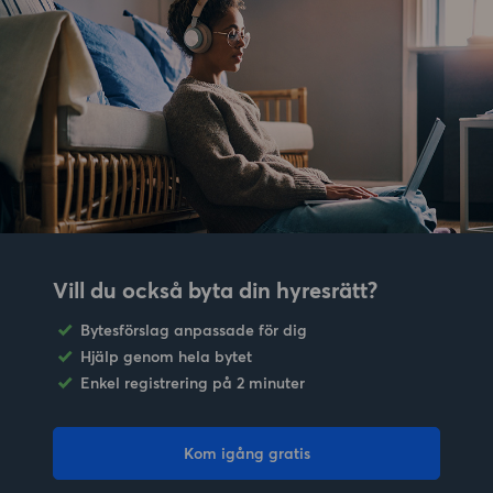
Vill du också byta din hyresrätt?
Bytesförslag anpassade för dig
Hjälp genom hela bytet
Enkel registrering på 2 minuter
Kom igång gratis