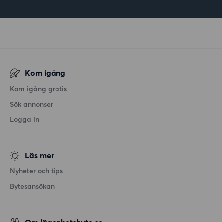
Kom igång
Kom igång gratis
Sök annonser
Logga in
Läs mer
Nyheter och tips
Bytesansökan
Om lägenhetsbyte.se