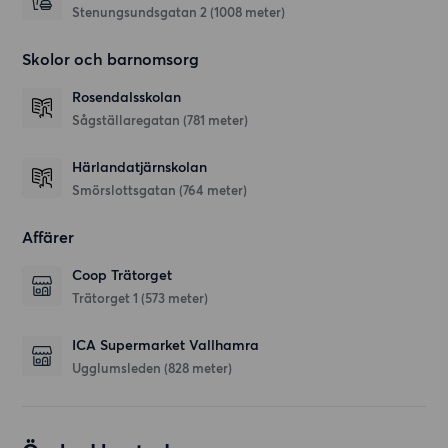
Stenungsundsgatan 2
(1008 meter)
Skolor och barnomsorg
Rosendalsskolan
Sågställaregatan
(781 meter)
Härlandatjärnskolan
Smörslottsgatan
(764 meter)
Affärer
Coop Trätorget
Trätorget 1
(573 meter)
ICA Supermarket Vallhamra
Ugglumsleden
(828 meter)