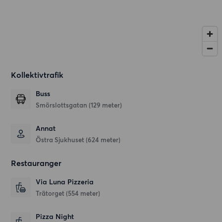
Kollektivtrafik
Buss
Smörslottsgatan (129 meter)
Annat
Östra Sjukhuset (624 meter)
Restauranger
Via Luna Pizzeria
Trätorget
(554 meter)
Pizza Night