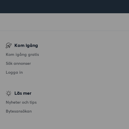
Kom igång
Kom igång gratis
Sök annonser
Logga in
Läs mer
Nyheter och tips
Bytesansökan