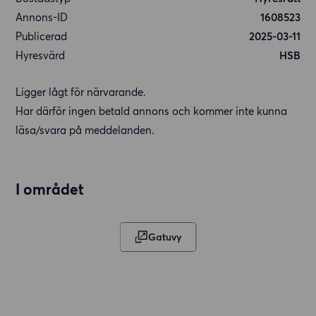
Annons-ID
1608523
Publicerad
2025-03-11
Hyresvärd
HSB
Ligger lågt för närvarande.
Har därför ingen betald annons och kommer inte kunna
läsa/svara på meddelanden.
I området
Gatuvy