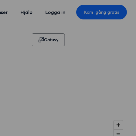
ser
Hjälp
Logga in
Kom igång gratis
Gatuvy