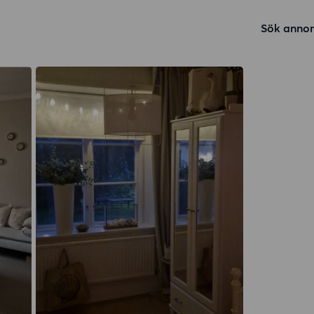
Sök annon