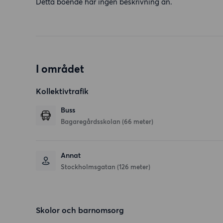
Detta boende har ingen beskrivning än.
I området
Kollektivtrafik
Buss
Bagaregårdsskolan (66 meter)
Annat
Stockholmsgatan (126 meter)
Skolor och barnomsorg