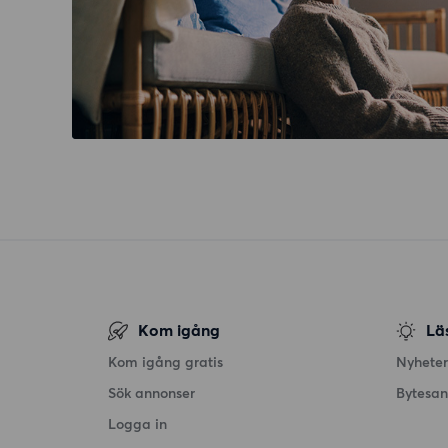
Kom igång
Lä
Kom igång gratis
Nyheter
Sök annonser
Bytesa
Logga in