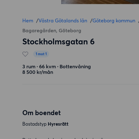
Hem
/
Västra Götalands län
/
Göteborg kommun
Bagaregården, Göteborg
Stockholmsgatan 6
1 mot 1
3 rum ∙ 66 kvm ∙ Bottenvåning
8 500 kr/mån
Om boendet
Bostadstyp
Hyresrätt