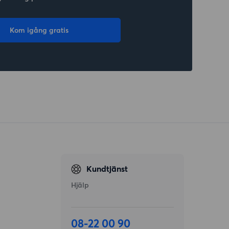
Kom igång gratis
Kundtjänst
Hjälp
08-22 00 90