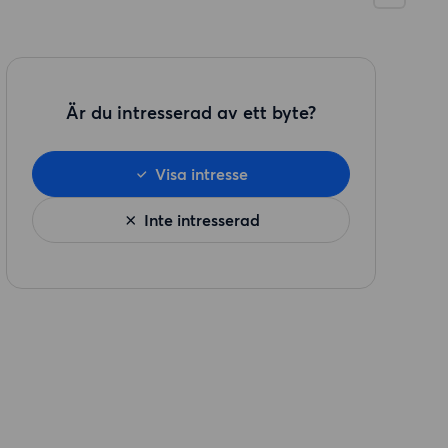
Är du intresserad av ett byte?
Visa intresse
Inte intresserad