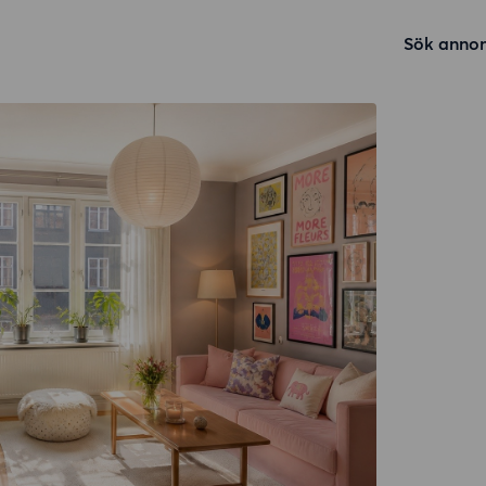
Sök annon