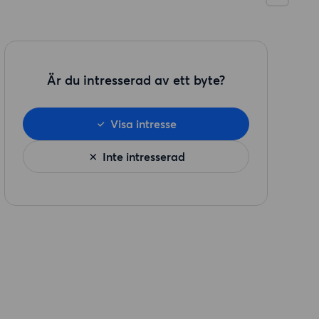
Är du intresserad av ett byte?
Visa intresse
Inte intresserad