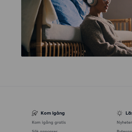
Kom igång
Lä
Kom igång gratis
Nyheter
Sök annonser
Bytesa