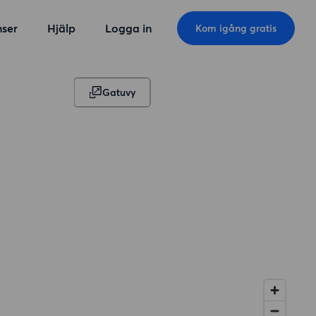
ser
Hjälp
Logga in
Kom igång gratis
Gatuvy