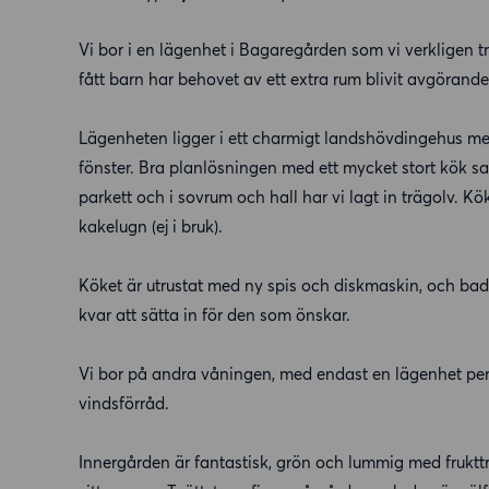
Vi bor i en lägenhet i Bagaregården som vi verkligen t
fått barn har behovet av ett extra rum blivit avgörande
Lägenheten ligger i ett charmigt landshövdingehus med 
fönster. Bra planlösningen med ett mycket stort kök 
parkett och i sovrum och hall har vi lagt in trägolv. 
kakelugn (ej i bruk).
Köket är utrustat med ny spis och diskmaskin, och bad
kvar att sätta in för den som önskar.
Vi bor på andra våningen, med endast en lägenhet per 
vindsförråd.
Innergården är fantastisk, grön och lummig med fruktträ