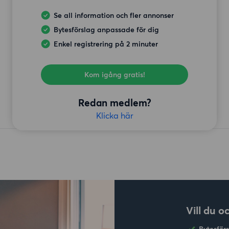
Se all information och fler annonser
Bytesförslag anpassade för dig
Enkel registrering på 2 minuter
Kom igång gratis!
Redan medlem?
Klicka här
Vill du o
Bytesför