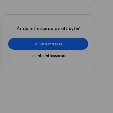
Är du intresserad av ett byte?
Visa intresse
Inte intresserad