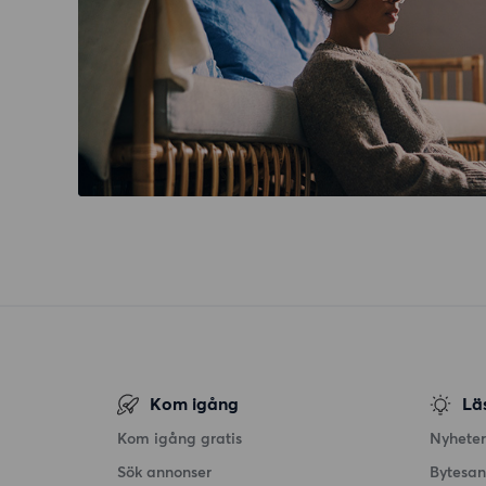
Kom igång
Lä
Kom igång gratis
Nyheter
Sök annonser
Bytesa