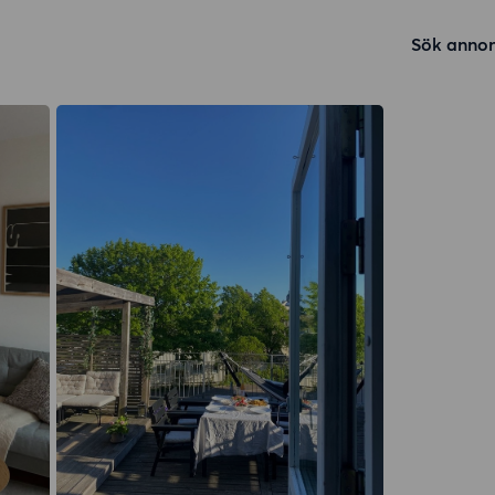
Sök annon