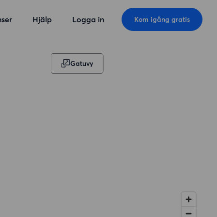
ser
Hjälp
Logga in
Kom igång gratis
Gatuvy