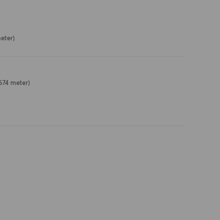
eter)
674 meter)