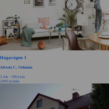
Hagavägen 1
Alvesta C, Vislanda
3 rok ∙
199 kvm
2000
kr/mån