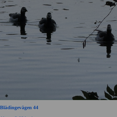
Blädingevägen 44