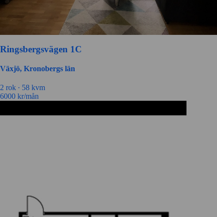
Ringsbergsvägen 1C
Växjö, Kronobergs län
2 rok ∙
58 kvm
6000
kr/mån