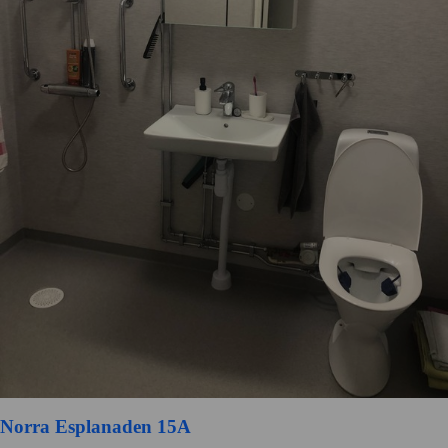
Norra Esplanaden 15A