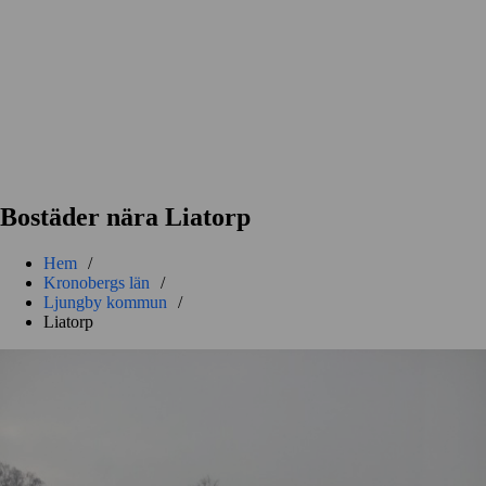
Bostäder nära Liatorp
Hem
/
Kronobergs län
/
Ljungby kommun
/
Liatorp