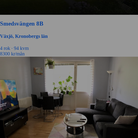
Smedsvängen 8B
Växjö, Kronobergs län
4 rok ∙
94 kvm
8300
kr/mån