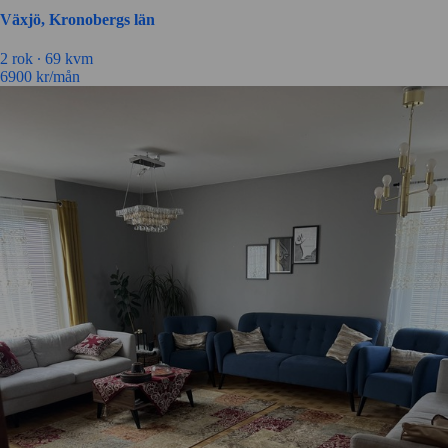
Växjö, Kronobergs län
2 rok ∙
69 kvm
6900
kr/mån