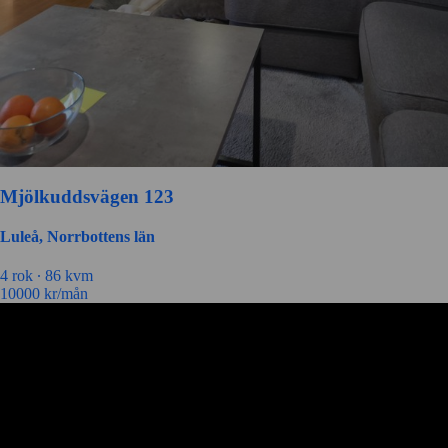
Mjölkuddsvägen 123
Luleå, Norrbottens län
4 rok ∙
86 kvm
10000
kr/mån