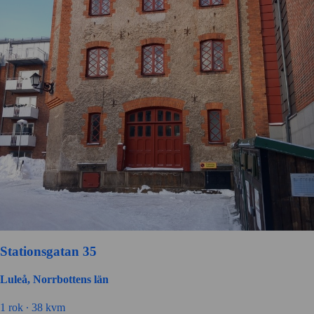
Stationsgatan 35
Luleå, Norrbottens län
1 rok ∙
38 kvm