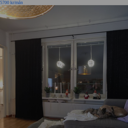
5700
kr/mån