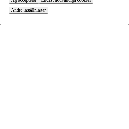
Jag accepterar
Endast nödvändiga cookies
Ändra inställningar