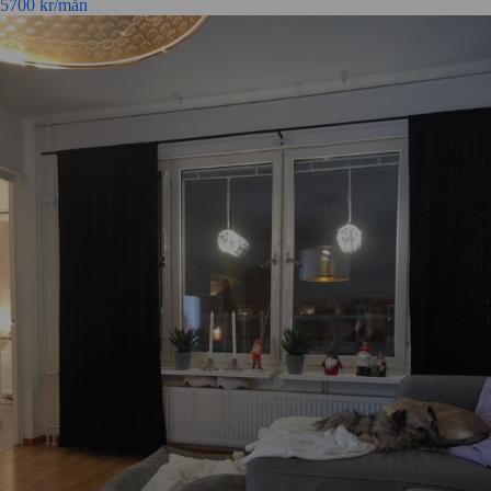
5700
kr/mån