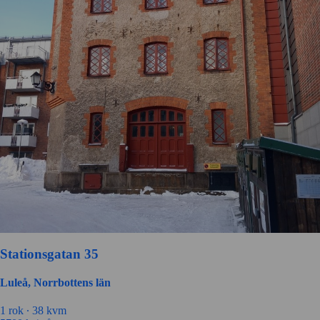
Stationsgatan 35
Luleå, Norrbottens län
1 rok ∙
38 kvm