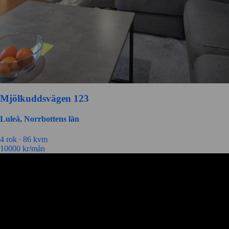
Mjölkuddsvägen 123
Luleå, Norrbottens län
4 rok ∙
86 kvm
10000
kr/mån