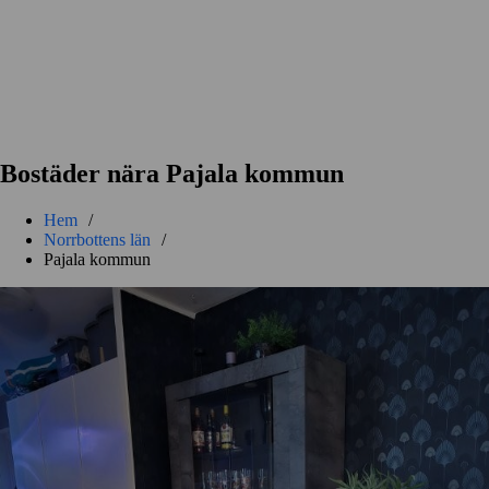
Bostäder nära Pajala kommun
Hem
/
Norrbottens län
/
Pajala kommun