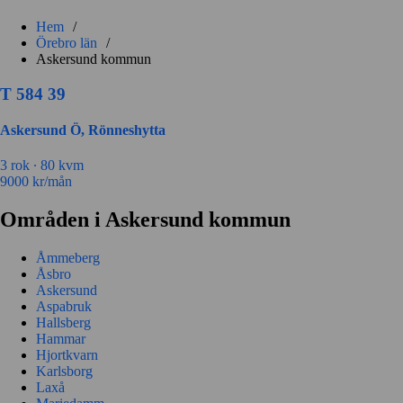
Hem
/
Örebro län
/
Askersund kommun
T 584 39
Askersund Ö, Rönneshytta
3 rok ∙
80 kvm
9000
kr/mån
Områden i Askersund kommun
Åmmeberg
Åsbro
Askersund
Aspabruk
Hallsberg
Hammar
Hjortkvarn
Karlsborg
Laxå