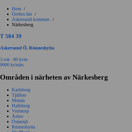
Hem
/
Örebro län
/
Askersund kommun
/
Närkesberg
T 584 39
Askersund Ö, Rönneshytta
3 rok ∙
80 kvm
9000
kr/mån
Områden i närheten av Närkesberg
Karlsborg
Tjällmo
Motala
Hallsberg
Vretstorp
Åsbro
Östansjö
Rönneshytta