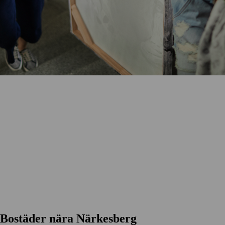
Bostäder nära Närkesberg