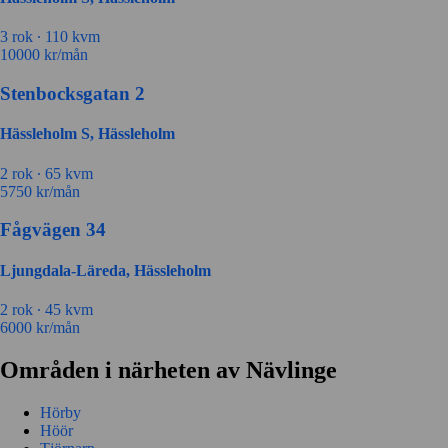
3 rok ∙
110 kvm
10000
kr/mån
Stenbocksgatan 2
Hässleholm S, Hässleholm
2 rok ∙
65 kvm
5750
kr/mån
Fågvägen 34
Ljungdala-Läreda, Hässleholm
2 rok ∙
45 kvm
6000
kr/mån
Områden i närheten av Nävlinge
Hörby
Höör