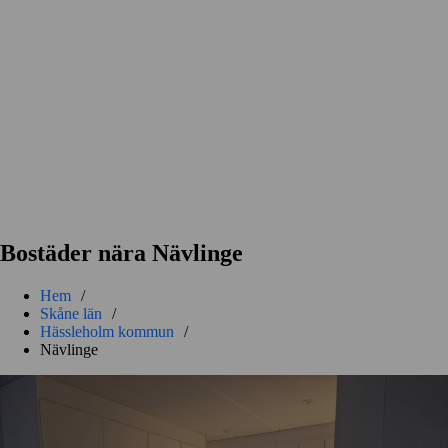
Bostäder nära Nävlinge
Hem
/
Skåne län
/
Hässleholm kommun
/
Nävlinge