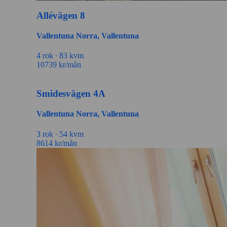
Allévägen 8
Vallentuna Norra, Vallentuna
4 rok ∙
83 kvm
10739
kr/mån
Smidesvägen 4A
Vallentuna Norra, Vallentuna
3 rok ∙
54 kvm
8614
kr/mån